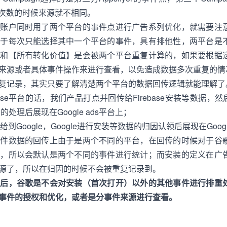
安装次数的时候来源就不相同。
个账户同时用了两个平台的事件点进行广告系列优化，就需要注
由于每次只能选择其中一个平台的事件，具有排他性，两平台是
】和【所有转化价值】是会被两个平台重复计算的，如果要根据
来源或者具体事件操作来进行查看，以免造成数据多次重复的情
复记录，其实只要了解清楚两个平台的数据回传逻辑就能理解了
rebase平台的话，我们产品打点并回传给Firebase安装等数据，然后F
的处理后展现在Google ads平台上；
据给到Google，Google进行安装等数据的归因认领后展现在Googl
事件数据的回传上由于是两个不同的平台，在回传的时候对于谷
源，所以会默认是两个不同的事件进行统计；而安装的定义在广
源了，所以在归因的时候不会被重复记录到。
以后，谷歌是不会对安装（首次打开）以外的其他事件进行排重
事件的授权和优化，或者是分事件来源进行查看。