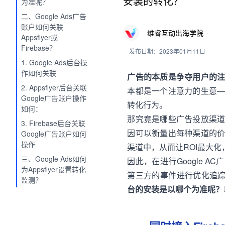
安装的转化？
为准呢？
二、Google Ads广告
账户如何关联
维睿互动出海学院
Appsflyer或
Firebase？
发布日期：2023年01月11日
1. Google Ads后台操
作如何关联
广告的本质是争夺用户的
2. Appsflyer后台关联
本都是一个注意力的生意
Google广告账户操作
转化行为。
如何：
那究竟是哪些广告投放渠
3. Firebase后台关联
因可以衡量出每种渠道的
Google广告账户如何
操作
渠道中，从而让ROI最大
三、Google Ads如何
因此，在进行Google A
为Appsflyer设置转化
第三方的事件进行优化追
监测？
台的安装是以哪个为准呢？