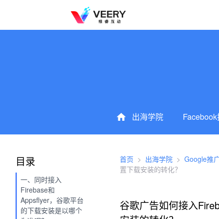
出海学院
Facebo
目录
首页
>
出海学院
>
Google
置下载安装的转化？
一、同时接入
Firebase和
Appsflyer，谷歌平台
谷歌广告如何接入Fireb
的下载安装是以哪个