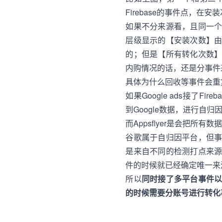
Firebase的事件点，在
如果不分来源看，且同一
层级显示的【安装次数】
的；但是【所有转化次数
内购情况的话，还是分事件
具体为什么回收等事件会重
如果Google ads接了Fi
到Google数据，进行自归因
而Appsflyer是会把所有数
谷歌属于自归因平台，但
是来自不同的检测打点来
件的时候就已经确定唯一来
所以
同时接了多平台事件
的时候需要分账号进行转化