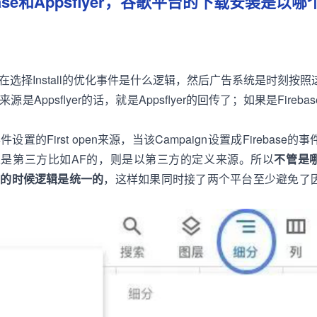
ase和Appsflyer，谷歌平台的下载安装是以
选择Install的优化事件是什么逻辑，然后广告系统是时刻按
Appsflyer的话，就是Appsflyer的回传了；如果是Fireb
的First open来源，当该Campaign设置成Firebase的
；如果是第三方比如AF的，则是以第三方的定义来源。所以
不管是
点的时候逻辑是统一的
，这样如果同时接了两个平台至少避免了