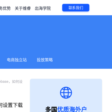
联系我们
务优势
关于维睿
出海学院
电商独立站
投放策略
ebase，如何设
，如何设置下载
多国
优质海外户