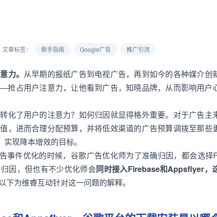
文章标签：
新手指南
Google广告
推广引流
注意力。
从早期的报纸广告到电视广告，再到如今的各种媒介创
——抢占用户注意力，让他看到广告，知晓品牌，从而影响用户
道转化了用户的注意力？如何归因就显得格外重要。对于广告主
价值，进而合理分配预算，并将低效渠道的广告预算调拨至那些
化，实现降本增效的目标。
C广告事件优化的时候，谷歌广告优化师为了准确归因，都会选择Fir
踪归因，但也有不少优化师会
同时接入Firebase和Appsflye
以下为维睿互动针对这一问题的解释。