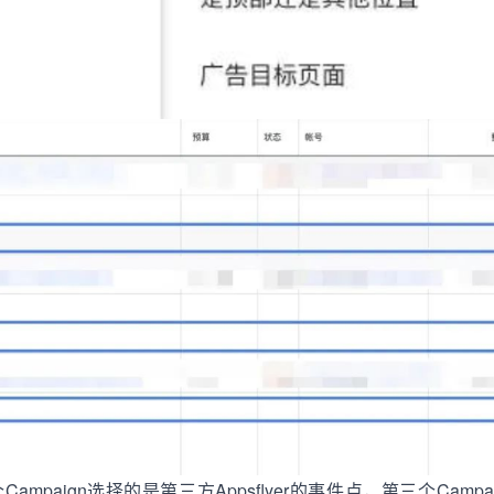
mpaign选择的是第三方Appsflyer的事件点，第三个Campa