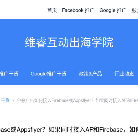
首页
Facebook 推广
Google 推广
服
维睿互动出海学院
ok推广干货
Google推广干货
政策&产品
行业动态
推广干货
>
谷歌广告如何接入Firebase或Appsflyer？如果同时接入AF和Fir
ase或Appsflyer？如果同时接入AF和Firebase