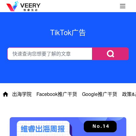
TikTok广告
出海学院
Facebook推广干货
Google推广干货
政策&