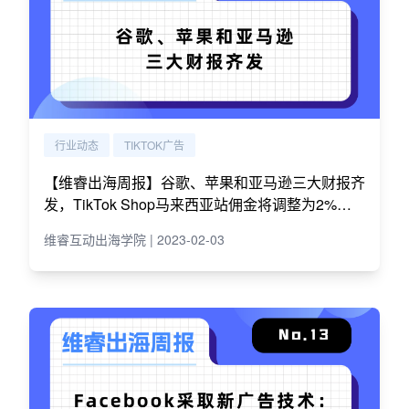
行业动态
TIKTOK广告
【维睿出海周报】谷歌、苹果和亚马逊三大财报齐
发，TikTok Shop马来西亚站佣金将调整为2%｜N
o.14
维睿互动出海学院 | 2023-02-03