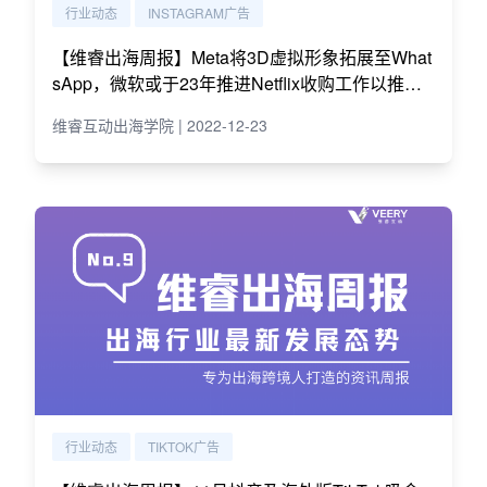
行业动态
INSTAGRAM广告
【维睿出海周报】Meta将3D虚拟形象拓展至What
sApp，微软或于23年推进Netflix收购工作以推进
游戏业务｜No.10
维睿互动出海学院 | 2022-12-23
行业动态
TIKTOK广告