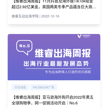
【维睿出海周报】11月抖音及海外版TikTok吸金
超过2.92亿美金，英国两类冬季产品蕴含巨大商机
｜No.9
维睿互动出海学院 | 2022-12-16
行业动态
FACEBOOK广告
【维睿出海周报】亚马逊海外购开启2022年黑五
全球购物季，网一促销活动开启｜No.6