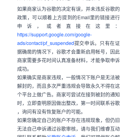
如果商家认为谷歌的决定有误，并未违反谷歌的
政策，可以顺着上方提到的Email里的链接进行
申诉，或者直接在这里：
https://support.google.com/google-
ads/contact/pf_suspended
提交申诉。只有在证
据确凿的情况下，谷歌才会重新启用帐号，因此
商家需要多花时间认真准备材料，才能争取申诉
成功。
如果确实是商家违规，一般情况下账户是无法被
解封的，而且多次严重违规会导致永久不得在这
个平台上做广告。商家可尝试在接到被封的通知
时，立即查明原因做出整改，第一时间联系谷歌
，询问有没有恢复账户的可能。
如果您确定自己的账户不存在违规现象，但仍旧
无法自己申诉通过谷歌审核，请与我们维睿互动