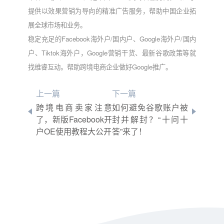
提供以效果营销为导向的精准广告服务，帮助中国企业拓
展全球市场和业务。
稳定充足的Facebook海外户/国内户、Google海外户/国内
户、Tiktok海外户，Google营销干货、最新谷歌政策等就
找维睿互动。帮助跨境电商企业做好Google推广。
上一篇
下一篇
跨境电商卖家注意
如何避免谷歌账户被
了，新版Facebook开
封并解封？“十问十
户OE使用教程大公开
答”来了！