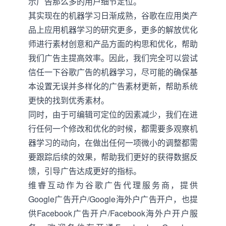
示广告那么多的用户细节定位。
其实现在的机器学习日渐成熟，谷歌在应用类产
品上应用机器学习的研究更多，更多的解放优化
师进行素材创意和产品方面的构思和优化，帮助
我们广告主提高效率。因此，我们完全可以尝试
信任一下谷歌广告的机器学习，尽可能的确保基
本设置无误并多样化的广告素材更新，帮助系统
更快的找到优秀素材。
同时，由于可编辑可定位的因素减少，我们在进
行任何一个修改和优化的时候，都需要多观察机
器学习的动向，在做出任何一项微小的调整都需
要跟踪后续的效果，帮助我们更好的获得数据反
馈，引导广告达成更好的指标。
维睿互动作为谷歌广告代理服务商，提供
Google广告开户
/
Google海外户广告开户
，也提
供
Facebook广告开户/Facebook海外户开户
服