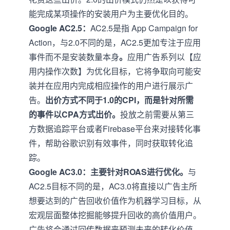
能完成某项操作的安装用户为主要优化目的。
Google AC2.5：
AC2.5是指 App Campaign for
Action，与2.0不同的是，AC2.5更加专注于应用
事件而不是安装数量本身
。
应用广告系列以【应
用内操作次数】为优化目标，它将争取向可能安
装并在应用内完成相应操作的用户进行展示广
告。
出价方式不同于1.0的CPI，而是针对所需
的事件以CPA方式出价。
投放之前需要从第三
方数据追踪平台或者Firebase平台来对接转化事
件，帮助谷歌识别有效事件，同时获取转化追
踪。
Google AC3.0：
主要针对ROAS进行优化。
与
AC2.5目标不同的是，AC3.0将直接以广告主所
想要达到的广告回收价值作为机器学习目标，从
宏观层面整体挖掘能够提升回收的高价值用户。
广告将会通过回传数据来预测未来的转化价值，