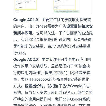
Google AC1.0：
主要定位倾向于获取更多安装
的用户，出价部分只需要为广告
设置目标每次安
装成本即可
。也可以关注一下广告面板的右边提
示，有介绍将会根据我们所设定的目标CPI获得
尽可能多的安装量，表示1.0系列只对安装量进
行优化。
Google
AC2.0：
主要专注于可能会执行应用内
操作的用户安装获取，虽然是倾向于“可能会执
行的应用内动作”，但重点实现的目标还是安装
量
，
类似于Facebook的均衡事件&安装的优化
方式。
设置出价时
，就相当于告诉Google广告
系统，每当有人安装了应用并有很大可能性会执
行特定的应用内操作时，我们允许Google系统
花费这些出价。2.0的出价模式仍然是以获得可