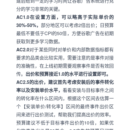
建后给到一定的学习时间让谷歌广告系统进行充
分的学习非常的关键。
AC1.0在设置方面，可以略高于实际单价的
30%-50%，
部分地区可以考虑2倍出价；日预算
最低不要低于CPI的50倍，方便谷歌广告在初期
获取到更多学习数据。
AC2.0
对于某些同时对单价和内部数据指标都有
要求的品类会比较实用，需要注意的是事件对接
的准确性，在上线初期需要观察事件是否有效回
传。
出价和预算接近1.0的水平进行设置即可。
AC2.5的出价，建议首先考虑安装后的事件转化
率以及安装单价水平，
看看安装与目标事件之间
的转化率在什么区间内，根据这个区间去估算一
个【安装单价/转化率】区间的最终事件出价区
间来进行出价测试，帮助我们提高出价的效率。
预算建议不低于目标事件出价的10倍，如果优