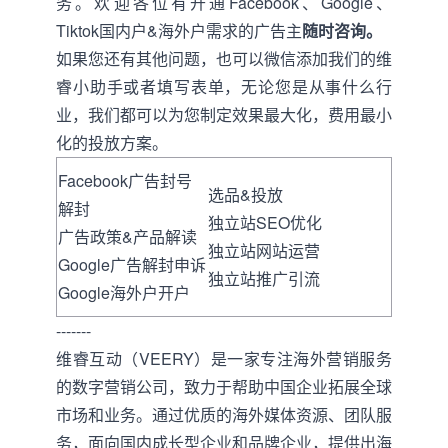
务。欢迎各位有开通Facebook、Google、
Tiktok国内户&海外户需求的广告主
随时咨询。
如果您还有其他问题，也可以微信添加我们的维
睿小助手或者
填写表单
，无论您是从事什么行
业，我们都可以为您制定效果最大化，费用最小
化的投放方案。
Facebook广告封号
选品&投放
解封
独立站SEO优化
广告政策&产品解读
独立站网站运营
Google广告解封申诉
独立站推广引流
Google海外户开户
-------
维睿互动
（VEERY）是一家专注海外营销服务
的数字营销公司，致力于帮助中国企业拓展全球
市场和业务。通过优质的海外媒体资源、团队服
务，面向国内成长型企业和品牌企业，提供出海