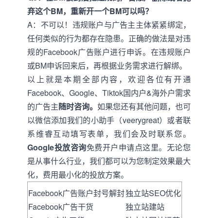
弃这个BM，重新开一个BM可以吗？
A：不可以！违规账户与广告主主体紧紧绑定，
任何类似的行为都存在隐患。正确的做法是对违
规的Facebook广告账户进行申诉。在违规账户
或BM申诉回来后，再根据业务需求进行解绑。
以上就是本期全部内容，欢迎各位有开通
Facebook、Google、Tiktok国内户&海外户需求
的广告主
随时咨询。
如果您还有其他问题，也可
以微信添加我们的小助手（veerygreat）或者联
系维睿互动
填写表单
，我们会及时联系您。
Google投放咨询
免费开户申请点这里。无论您
是从事什么行业，我们都可以为您制定效果最大
化，费用最小化的投放方案。
Facebook广告账户封号解封
独立站SEO优化
Facebook广告干货
独立站建站