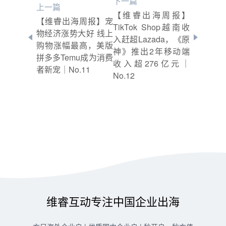
下一篇
上一篇
【维睿出海周报】
【维睿出海周报】宠
TikTok Shop越南收
物经济涨势大好 线上
入赶超Lazada，《原
购物涨幅最高，美版
神》推出2年移动端
拼多多Temu成为消费
收入超276亿元｜
者新宠｜No.11
No.12
维睿互动专注中国企业出海