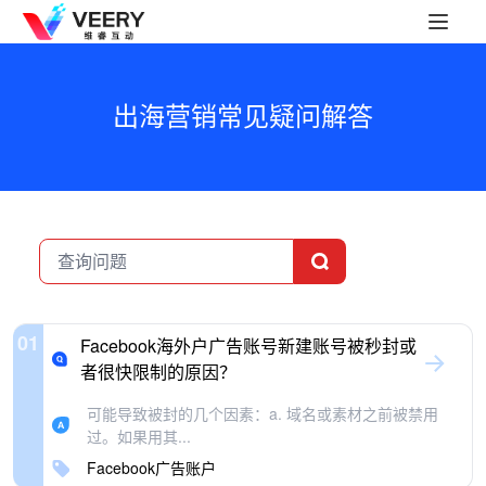
出海营销常见疑问解答
01
Facebook海外户广告账号新建账号被秒封或
者很快限制的原因？
可能导致被封的几个因素：a. 域名或素材之前被禁用
过。如果用其...
Facebook广告账户