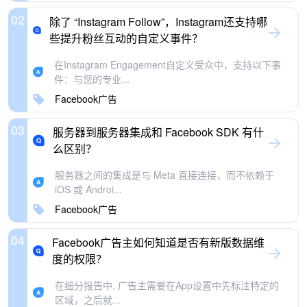
02
除了 “Instagram Follow”，Instagram还支持哪
些提升粉丝互动的自定义事件？
在Instagram Engagement自定义受众中，支持以下事
件：与您的专业...
Facebook广告
03
服务器到服务器集成和 Facebook SDK 有什
么区别？
服务器之间的集成是与 Meta 直接连接，而不依赖于
iOS 或 Androi...
Facebook广告
04
Facebook广告主如何知道是否有新版数据维
度的权限？
在细分报告中, 广告主需要在App设置中先标注特定的
区域，之后就...