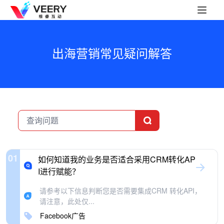
出海营销常见疑问解答
01
如何知道我的业务是否适合采用CRM转化AP
I进行赋能？
请参考以下信息判断您是否需要集成CRM 转化API，
请注意，此处仅...
Facebook广告