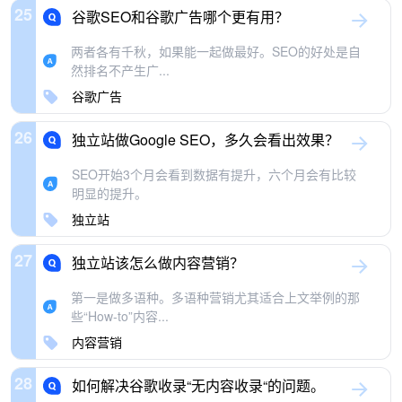
25
谷歌SEO和谷歌广告哪个更有用？
两者各有千秋，如果能一起做最好。SEO的好处是自
然排名不产生广...
谷歌广告
26
独立站做Google SEO，多久会看出效果？
SEO开始3个月会看到数据有提升，六个月会有比较
明显的提升。
独立站
27
独立站该怎么做内容营销？
第一是做多语种。多语种营销尤其适合上文举例的那
些“How-to”内容...
内容营销
28
如何解决谷歌收录“无内容收录“的问题。