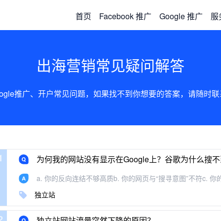
首页
Facebook 推广
Google 推广
服
出海营销常见疑问解答
、Google推广、开户常见问题，如果找不到你想要的答案，请随
1
为何我的网站没有显示在Google上？谷歌为什么搜
a. 你的反向连结不够高质b. 你的网页与“搜寻意图”不符c. 你的网
独立站
2
独立站网站流量突然下降的原因？