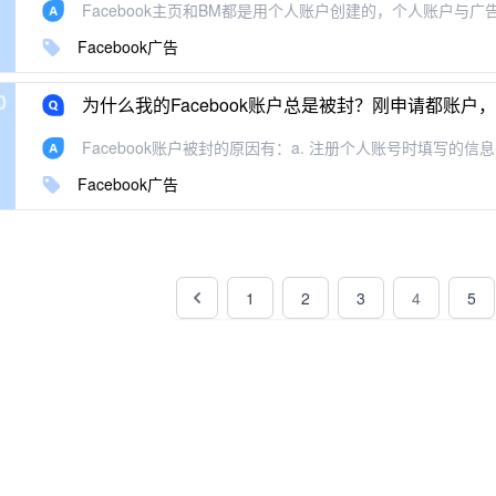
Facebook主页和BM都是用个人账户创建的，个人账户与广告
Facebook广告
0
为什么我的Facebook账户总是被封？刚申请都账
Facebook账户被封的原因有：a. 注册个人账号时填写的信息不
Facebook广告
1
2
3
4
5