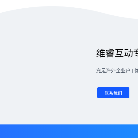
维睿互动
充足海外企业户 | 
联系我们