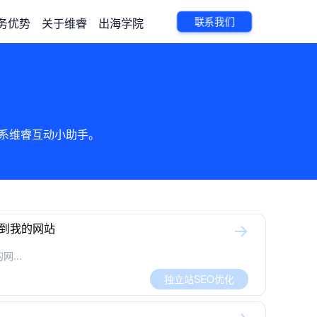
联系我们
务优势
关于维睿
出海学院
时联系维睿互动小助手。
不到我的网站
...
独立站SEO优化