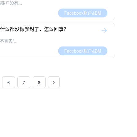
账户没有...
Facebook账户&BM
户，什么都没做就封了，怎么回事？
真实/...
Facebook账户&BM
6
7
8