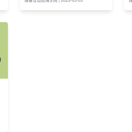
维睿互动出海学院 | 2023-03-03
维