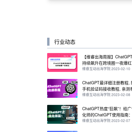
行业动态
【维睿出海周报】ChatGP
持续飙升在跨境圈一夜爆红
马逊将更改商品退货规则｜N
维睿互动出海学院 2023-02-10
ChatGPT最详细注册教程,
手机验证码接收教程, 亲测
维睿互动出海学院 2023-02-08
ChatGPT热度“狂飙”！给
化师的ChatGPT使用指南
实用技巧
维睿互动出海学院 2023-02-07