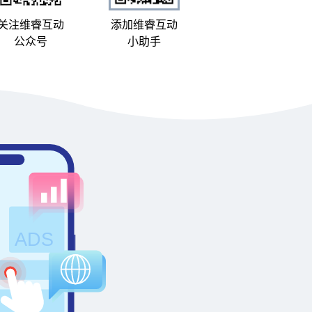
关注维睿互动
添加维睿互动
公众号
小助手