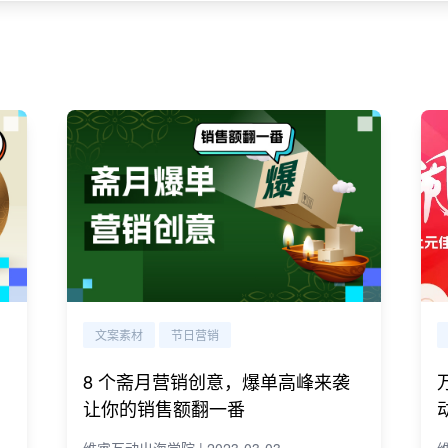
文案素材
节日营销
8 个斋月营销创意，爆单高峰来袭
让你的销售额翻一番