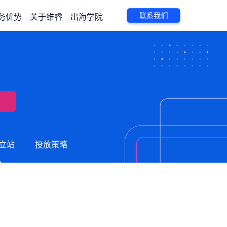
联系我们
务优势
关于维睿
出海学院
立站
投放策略