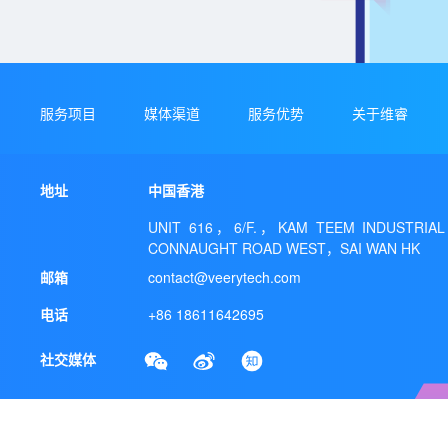
服务项目
媒体渠道
服务优势
关于维睿
地址
中国香港
UNIT 616，6/F.，KAM TEEM INDUSTRIAL
CONNAUGHT ROAD WEST，SAI WAN HK
邮箱
contact@veerytech.com
电话
+86 18611642695
社交媒体
京ICP备2022022797号-1
京公网安备 11010502050405号