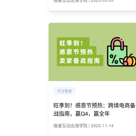
维睿互动出海学院 | 2023-03-03
节日营销
旺季到！感恩节预热：跨境电商备
战指南，赢Q4，赢全年
维睿互动出海学院 | 2022-11-14