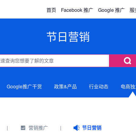
首页
Facebook 推广
Google 推广
服
节日营销
Google推广干货
政策&产品
行业动态
电商独
|
营销推广
|
节日营销